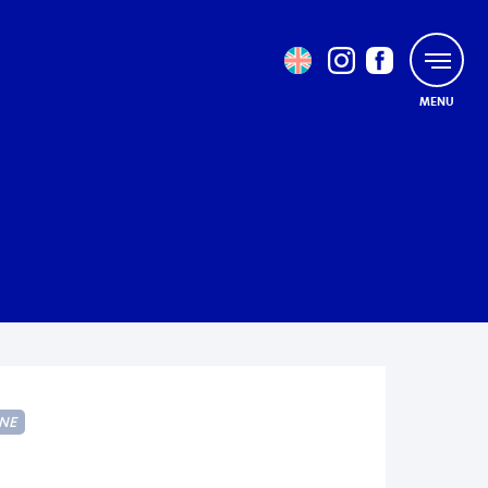
MENU
NE