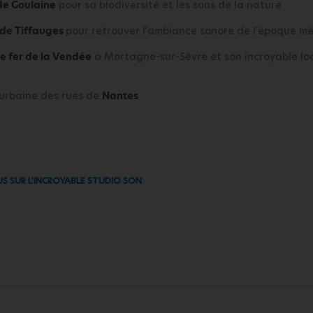
de Goulaine
pour sa biodiversité et les sons de la nature
de Tiffauges
pour retrouver l’ambiance sonore de l’époque m
e fer de la Vendée
à Mortagne-sur-Sèvre et son incroyable lo
urbaine des rues de
Nantes
US SUR L’INCROYABLE STUDIO SON