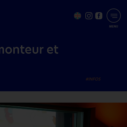
MENU
monteur et
#INFOS