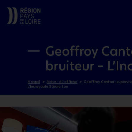
Geoffroy Cant
bruiteur – L’I
Accueil
Actus : à l’affiche
Geoffroy Cantou : supervise
L’Incroyable Studio Son