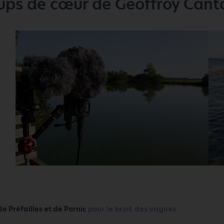
oups de cœur de Geoffroy Cant
e Préfailles et de Pornic
pour le bruit des vagues