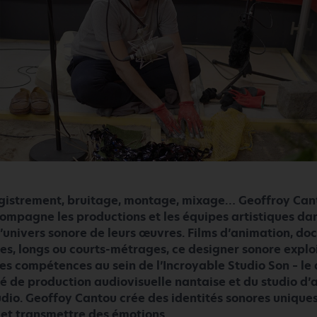
gistrement, bruitage, montage, mixage… Geoffroy Can
ompagne les productions et les équipes artistiques dan
l’univers sonore de leurs œuvres. Films d’animation, do
ies, longs ou courts-métrages, ce designer sonore explo
ses compétences au sein de l’Incroyable Studio Son – l
té de production audiovisuelle nantaise et du studio d’
udio. Geoffoy Cantou crée des identités sonores unique
 et transmettre des émotions…