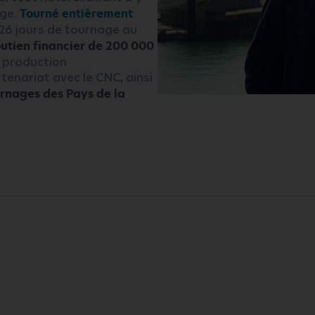
age.
Tourné entièrement
 26 jours de tournage au
utien financier de 200 000
a production
tenariat avec le CNC, ainsi
urnages des Pays de la