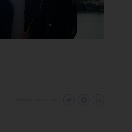
Partager cet article :