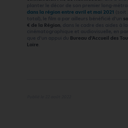
planter le décor de son premier long-métr
dans la région entre avril et mai 2021
(soit
total), le film a par ailleurs bénéficié d’un
so
€ de la Région
, dans le cadre des aides à l
cinématographique et audiovisuelle, en par
que d’un appui du
Bureau d’Accueil des To
Loire
.
Publié le 22 août 2022