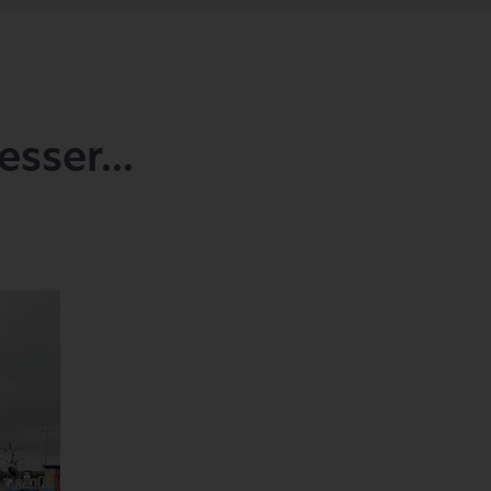
sser...