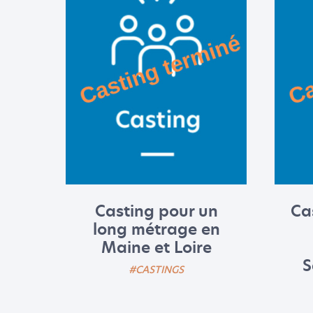
Casting pour un
Ca
long métrage en
Maine et Loire
S
#CASTINGS