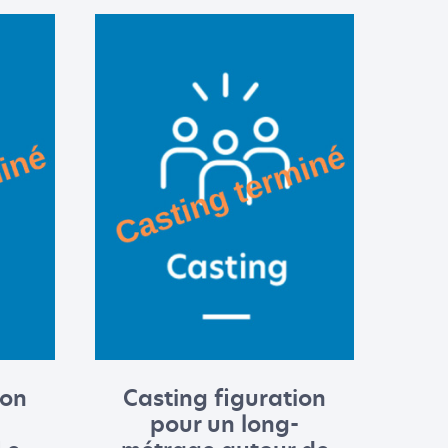
ion
Casting figuration
pour un long-