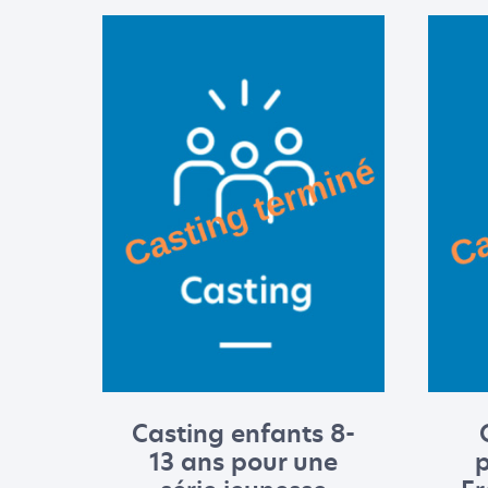
Casting enfants 8-
13 ans pour une
p