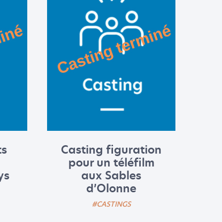
ts
Casting figuration
pour un téléfilm
ys
aux Sables
d’Olonne
#CASTINGS