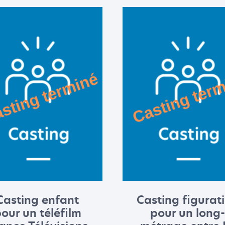
Casting enfant
Casting figurat
our un téléfilm
pour un long-