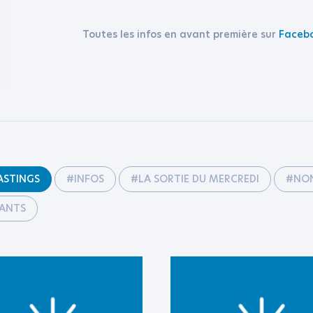
Toutes les infos en avant première sur
Faceb
ASTINGS
#INFOS
#LA SORTIE DU MERCREDI
#NON
RANTS