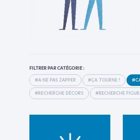
FILTRER PAR CATÉGORIE :
#A NE PAS ZAPPER
#ÇA TOURNE !
#C
#RECHERCHE DÉCORS
#RECHERCHE FIGU