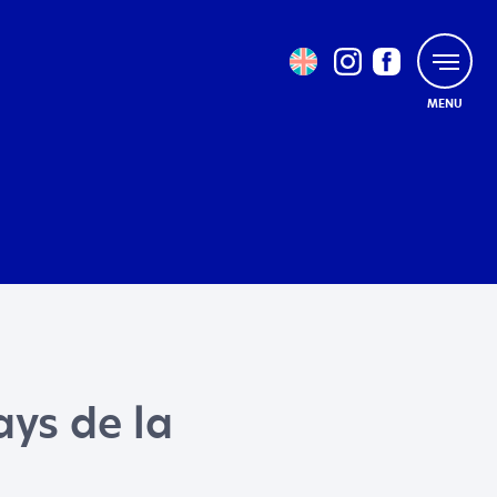
MENU
ays de la