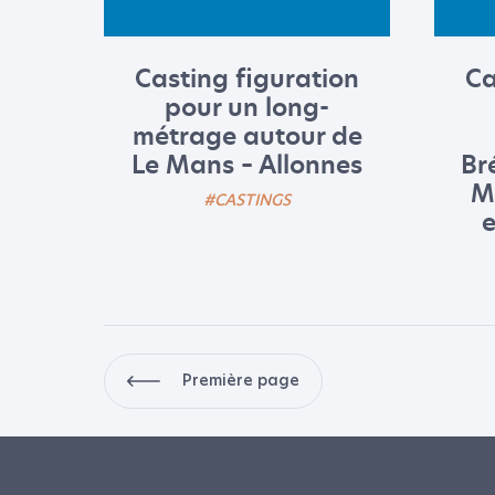
Casting figuration
Ca
pour un long-
métrage autour de
Le Mans – Allonnes
Br
M
#CASTINGS
e
Première page