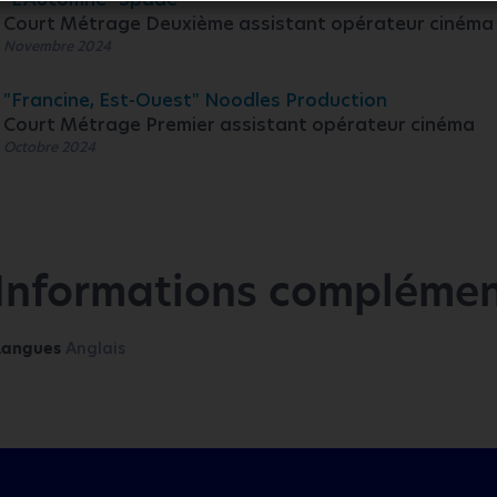
Court Métrage Deuxième assistant opérateur cinéma
Novembre 2024
"Francine, Est-Ouest" Noodles Production
Court Métrage Premier assistant opérateur cinéma
Octobre 2024
Informations complémen
Langues
Anglais