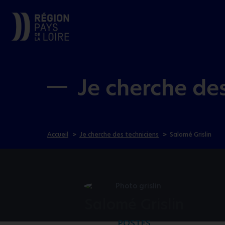
Je cherche de
Accueil
Je cherche des techniciens
Salomé Grislin
Salomé Grislin
POSTES