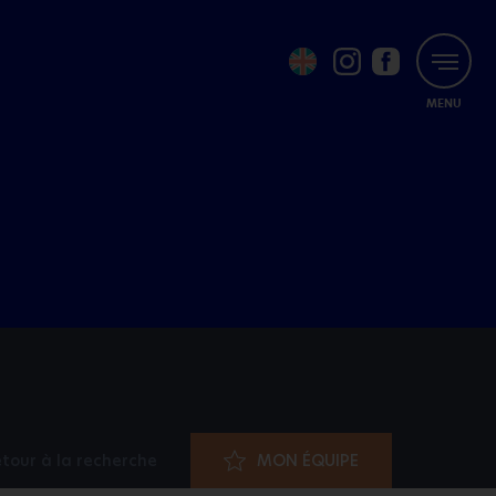
MENU
tour à la recherche
MON ÉQUIPE