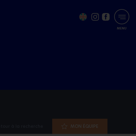
MENU
tour à la recherche
MON ÉQUIPE