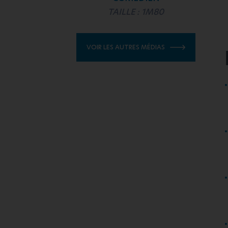
TAILLE : 1M80
VOIR LES AUTRES MÉDIAS