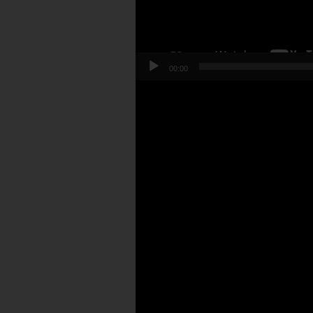
00:00
Lecteur
vidéo