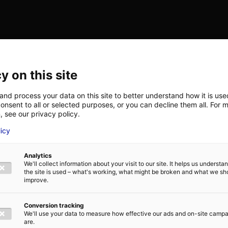
y on this site
and process your data on this site to better understand how it is us
onsent to all or selected purposes, or you can decline them all. For 
, see our privacy policy.
licy
Analytics
We'll collect information about your visit to our site. It helps us underst
the site is used – what's working, what might be broken and what we sh
improve.
Conversion tracking
We'll use your data to measure how effective our ads and on-site camp
are.