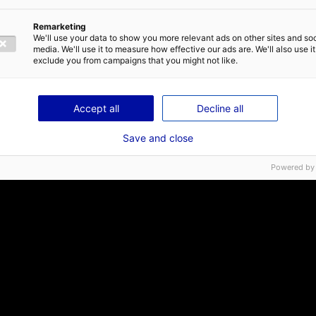
Remarketing
We'll use your data to show you more relevant ads on other sites and soc
media. We'll use it to measure how effective our ads are. We'll also use it
exclude you from campaigns that you might not like.
Accept all
Decline all
Save and close
Powered by