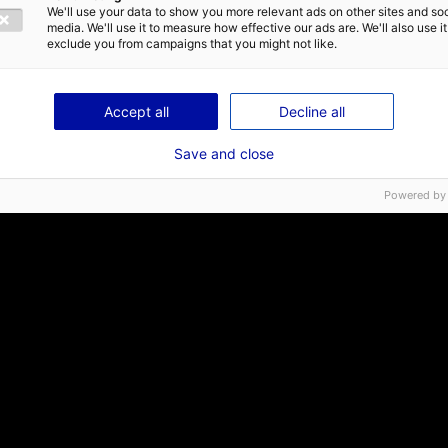
We'll use your data to show you more relevant ads on other sites and soc
media. We'll use it to measure how effective our ads are. We'll also use it
exclude you from campaigns that you might not like.
Accept all
Decline all
Save and close
Powered by