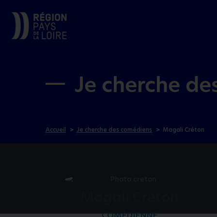
Je cherche de
Accueil
Je cherche des comédiens
Magali Créton
Magali Créton
COMÉDIENNE