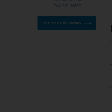
TAILLE : 1M77
VOIR LES AUTRES MÉDIAS