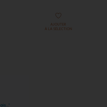
AJOUTER
À LA SÉLECTION
is..."