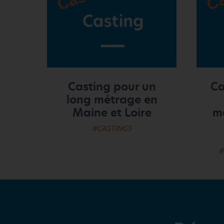
Casting pour un
Ca
long métrage en
Maine et Loire
mé
#CASTINGS
#