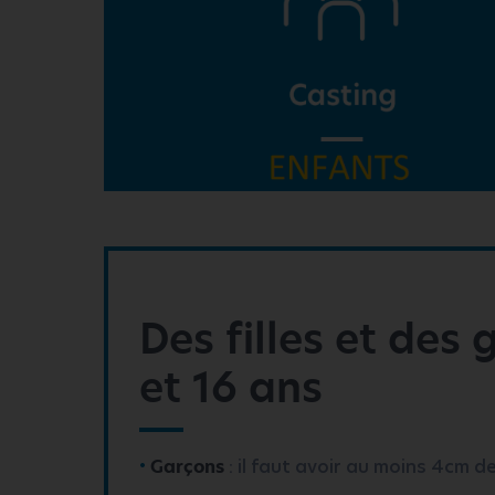
Des filles et des
et 16 ans
Garçons
: il faut avoir au moins 4cm d