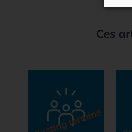
Ces ar