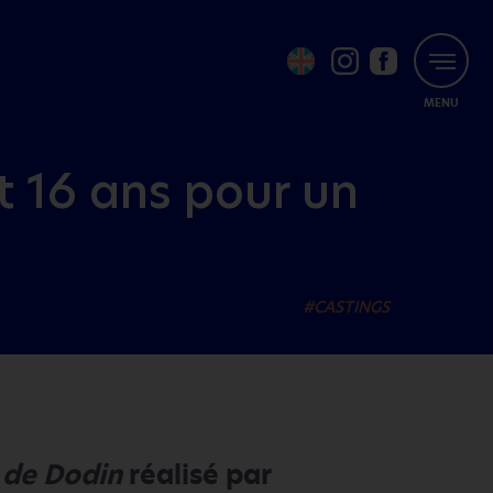
MENU
t 16 ans pour un
#CASTINGS
 de Dodin
réalisé par