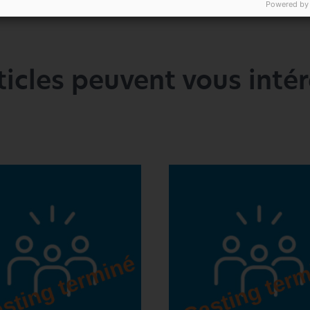
Powered by
ticles peuvent vous intére