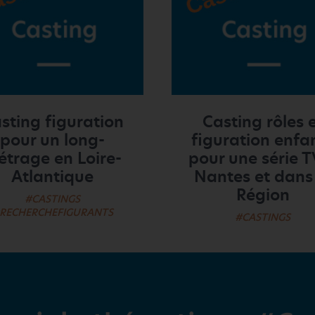
sting figuration
Casting rôles 
pour un long-
figuration enfa
trage en Loire-
pour une série T
Atlantique
Nantes et dans
Région
#CASTINGS
RECHERCHEFIGURANTS
#CASTINGS