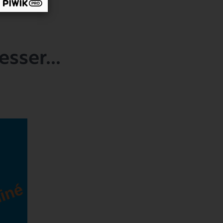
sser...