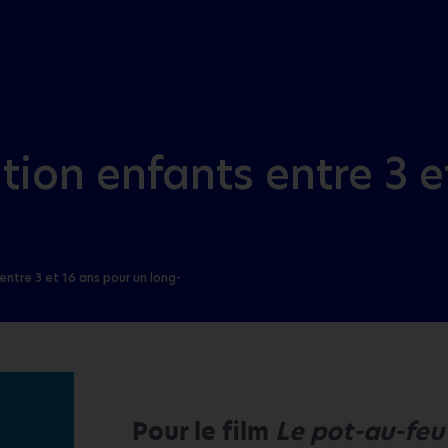
Aller au menu
Aller au contenu
tion enfants entre 3 e
entre 3 et 16 ans pour un long-
Pour le film
Le pot-au-feu