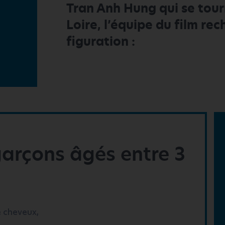
Tran Anh Hung qui se tour
Loire, l’équipe du film re
figuration :
 garçons âgés entre 3
e cheveux,