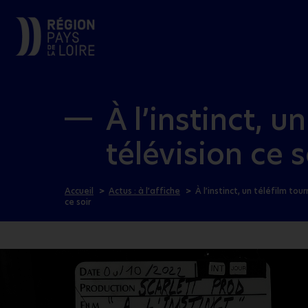
À l’instinct, u
télévision ce s
Accueil
Actus : à l’affiche
À l’instinct, un téléfilm tou
ce soir