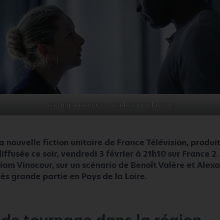
© Plilippe Le Roux – Scarlett Production
la nouvelle fiction unitaire de France Télévision, produi
iffusée ce soir, vendredi 3 février à 21h10 sur France 2.
iam Vinocour, sur un scénario de Benoît Valère et Alexa
rès grande partie en Pays de la Loire.