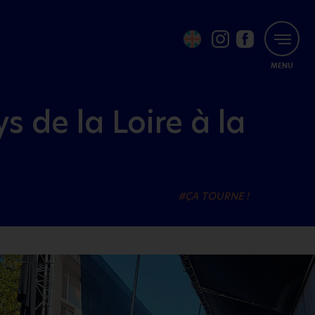
MENU
ys de la Loire à la
#ÇA TOURNE !